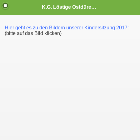
K.G. Löstige Ostdürener 1977 e.V.
Hier geht es zu den Bildern unserer Kindersitzung 2017:
(bitte auf das Bild klicken)
ürener"